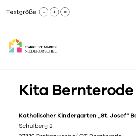
-
+
=
Textgröße
Kita Bernterode
Katholischer Kindergarten „St. Josef“ 
Schulberg 2