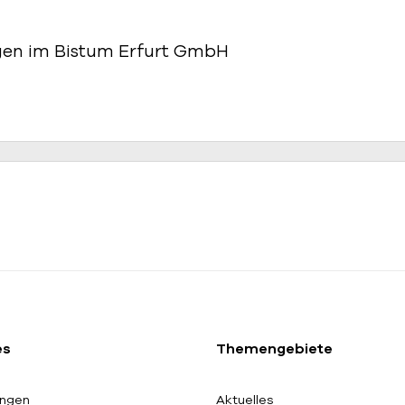
ngen im Bistum Erfurt GmbH
es
Themengebiete
ngen
Aktuelles