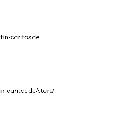
in-caritas.de
n-caritas.de/start/