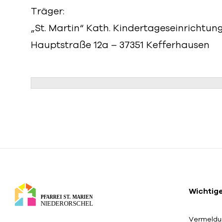
Träger:
„St. Martin“ Kath. Kindertageseinrichtu
Hauptstraße 12a – 37351 Kefferhausen
Wichtig
Vermeldu