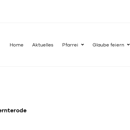
Home
Aktuelles
Pfarrei
Glaube feiern
Bernterode