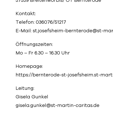
37339 Breitenworbis/ OT Bernterode
Kontakt:
Telefon: 036076/51217
E-Mail:
st.josefsheim-bernterode@st-mart
Öffnungszeiten:
Mo – Fr 6.30 – 16.30 Uhr
Homepage:
https://bernterode-st-josefsheim.st-marti
Leitung:
Gisela Gunkel
gisela.gunkel@st-martin-caritas.de