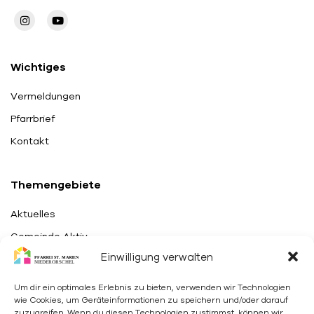
Wichtiges
Vermeldungen
Pfarrbrief
Kontakt
Themengebiete
Aktuelles
Gemeinde Aktiv
Einwilligung verwalten
Glauben feiern
Um dir ein optimales Erlebnis zu bieten, verwenden wir Technologien
Pfarrei
wie Cookies, um Geräteinformationen zu speichern und/oder darauf
zuzugreifen. Wenn du diesen Technologien zustimmst, können wir