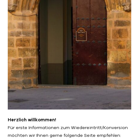
Herzlich willkommen!
Für erste Informationen zum Wiedereintritt/Konversion
möchten wir Ihnen gerne folgende Seite empfehlen: